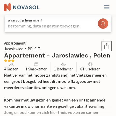
Waar zou je heen willen?
Bestemming, data en gasten toevoegen
1 / 12
Appartement
Jaroslawiec
PPL017
Appartement - Jaroslawiec , Polen
4 Gasten
1 Slaapkamer
1 Badkamer
0 Huisdieren
Niet ver van het mooie zandstrand, het Vietzker meer en
een groot bosgebied heet dit mooie flatgebouw met
meerdere vakantiewoningen u welkom.
Kom hier met uw gezin en geniet van een ontspannende
vakantie in uw charmante en gezellige vakantiewoning.
Jong en oud kunnen zich hier thuis voelen en samen