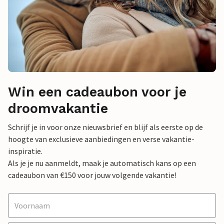
Win een cadeaubon voor je
droomvakantie
Schrijf je in voor onze nieuwsbrief en blijf als eerste op de
hoogte van exclusieve aanbiedingen en verse vakantie-
inspiratie.
Als je je nu aanmeldt, maak je automatisch kans op een
cadeaubon van €150 voor jouw volgende vakantie!