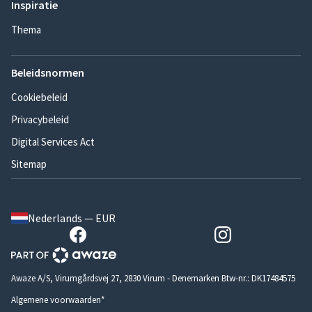
Inspiratie
Thema
Beleidsnormen
Cookiebeleid
Privacybeleid
Digital Services Act
Sitemap
Nederlands — EUR
Awaze A/S, Virumgårdsvej 27, 2830 Virum - Denemarken Btw-nr.: DK17484575
Algemene voorwaarden*