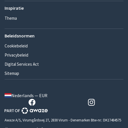
Inspiratie
Thema
Beleidsnormen
Cookiebeleid
Privacybeleid
Digital Services Act
Sitemap
Nederlands — EUR
Awaze A/S, Virumgårdsvej 27, 2830 Virum - Denemarken Btw-nr.: DK17484575