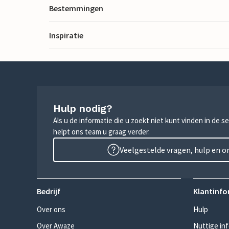
Bestemmingen
Inspiratie
Hulp nodig?
Als u de informatie die u zoekt niet kunt vinden in de 
helpt ons team u graag verder.
Veelgestelde vragen, hulp en 
Bedrijf
Klantinfo
Over ons
Hulp
Over Awaze
Nuttige in