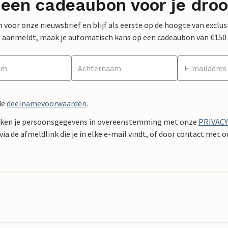
 een cadeaubon voor je dro
 in voor onze nieuwsbrief en blijf als eerste op de hoogte van exclu
 nu aanmeldt, maak je automatisch kans op een cadeaubon van €150
de
deelnamevoorwaarden
.
ken je persoonsgegevens in overeenstemming met onze
PRIVAC
ia de afmeldlink die je in elke e-mail vindt, of door contact met 