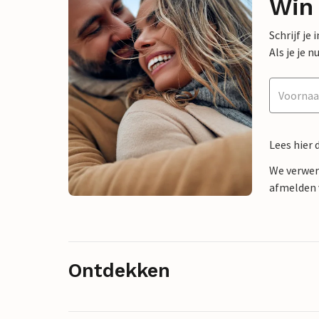
Win
Schrijf je
Als je je
Lees hier 
We verwer
afmelden v
Ontdekken