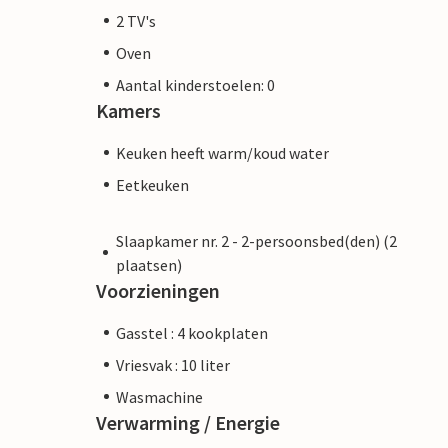
2 TV's
Oven
Aantal kinderstoelen: 0
Kamers
Keuken heeft warm/koud water
Eetkeuken
Slaapkamer nr. 2 - 2-persoonsbed(den) (2
plaatsen)
Voorzieningen
Gasstel : 4 kookplaten
Vriesvak : 10 liter
Wasmachine
Verwarming / Energie