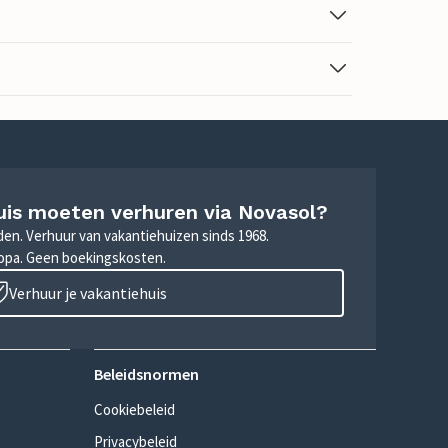
uis moeten verhuren via Novasol?
nden. Verhuur van vakantiehuizen sinds 1968.
ropa. Geen boekingskosten.
Verhuur je vakantiehuis
Beleidsnormen
Cookiebeleid
Privacybeleid