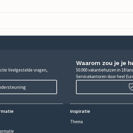
Waarom zou je je h
sectie Veelgestelde vragen,
50.000 vakantiehuizen in 18 la
Servicekantoren door heel Eu
ondersteuning
rmatie
Inspiratie
Thema
formatie