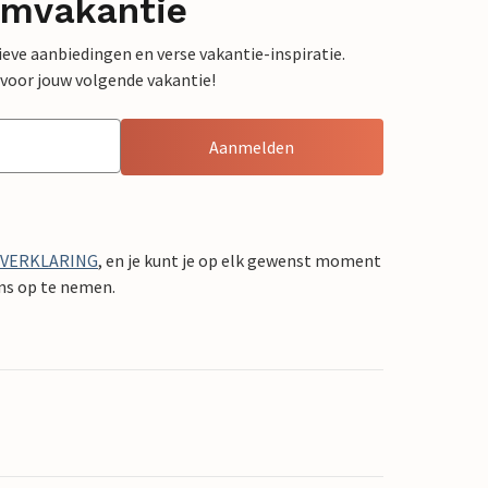
omvakantie
sieve aanbiedingen en verse vakantie-inspiratie.
 voor jouw volgende vakantie!
Aanmelden
YVERKLARING
, en je kunt je op elk gewenst moment
ons op te nemen.