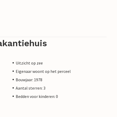
akantiehuis
Uitzicht op zee
Eigenaar woont op het perceel
Bouwjaar: 1978
Aantal sterren: 3
Bedden voor kinderen: 0