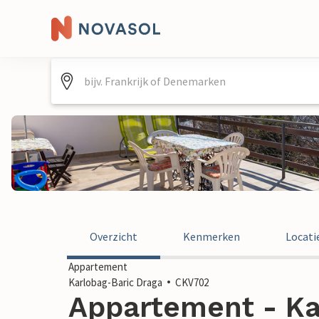
Overzicht
Kenmerken
Locati
Appartement
Karlobag-Baric Draga
CKV702
Appartement - Ka