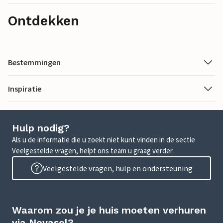
Ontdekken
Bestemmingen
Inspiratie
Hulp nodig?
Als u de informatie die u zoekt niet kunt vinden in de sectie
Veelgestelde vragen, helpt ons team u graag verder.
Veelgestelde vragen, hulp en ondersteuning
Waarom zou je je huis moeten verhuren
via Novasol?