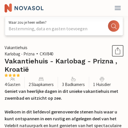
Waar zou je heen willen?
Bestemming, data en gasten toevoegen
1 / 40
Vakantiehuis
Karlobag - Prizna
CKV840
Vakantiehuis - Karlobag - Prizna ,
Kroatië
4 Gasten
2 Slaapkamers
3 Badkamers
1 Huisdier
Geniet van heerlijke dagen in dit unieke vakantiehuis met
zwembad en uitzicht op zee.
Welkom in dit liefdevol gerenoveerde stenen huis waar u
kunt ontspannen in een rustig en afgelegen deel van het
Velebit natuurpark en kunt genieten van het spectaculaire