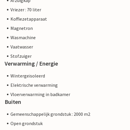
Afzuigkap
Vriezer : 70 liter
Koffiezetapparaat
Magnetron
Wasmachine
Vaatwasser
Stofzuiger
Verwarming / Energie
Wintergeïsoleerd
Elektrische verwarming
Vloerverwarming in badkamer
Buiten
Gemeenschappelijk grondstuk : 2000 m2
Open grondstuk