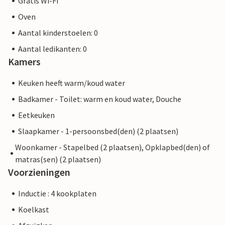
Gratis Wi-Fi
Oven
Aantal kinderstoelen: 0
Aantal ledikanten: 0
Kamers
Keuken heeft warm/koud water
Badkamer - Toilet: warm en koud water, Douche
Eetkeuken
Slaapkamer - 1-persoonsbed(den) (2 plaatsen)
Woonkamer - Stapelbed (2 plaatsen), Opklapbed(den) of
matras(sen) (2 plaatsen)
Voorzieningen
Inductie : 4 kookplaten
Koelkast