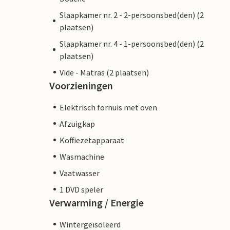
Slaapkamer nr. 2 - 2-persoonsbed(den) (2
plaatsen)
Slaapkamer nr. 4 - 1-persoonsbed(den) (2
plaatsen)
Vide - Matras (2 plaatsen)
Voorzieningen
Elektrisch fornuis met oven
Afzuigkap
Koffiezetapparaat
Wasmachine
Vaatwasser
1 DVD speler
Verwarming / Energie
Wintergeïsoleerd