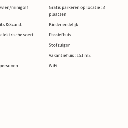
owlen/minigolf
Gratis parkeren op locatie : 3
plaatsen
its & Scand.
Kindvriendelijk
elektrische voert
Passiefhuis
Stofzuiger
Vakantiehuis : 151 m2
5 personen
WiFi