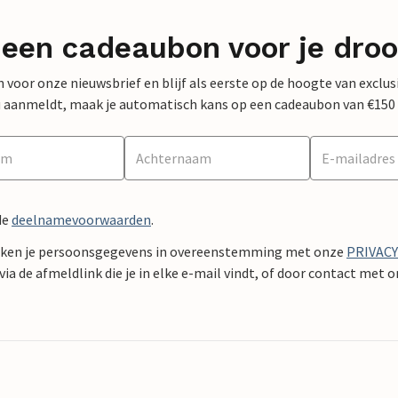
 een cadeaubon voor je dro
 in voor onze nieuwsbrief en blijf als eerste op de hoogte van exclu
 nu aanmeldt, maak je automatisch kans op een cadeaubon van €150
de
deelnamevoorwaarden
.
ken je persoonsgegevens in overeenstemming met onze
PRIVAC
ia de afmeldlink die je in elke e-mail vindt, of door contact met 