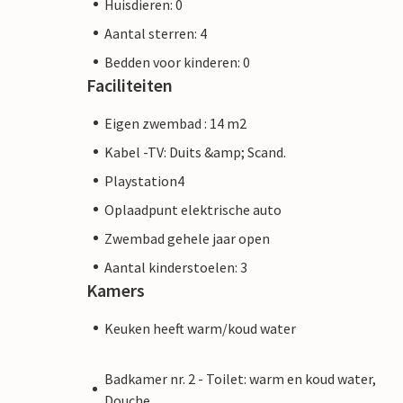
Huisdieren: 0
Aantal sterren: 4
Bedden voor kinderen: 0
Faciliteiten
Eigen zwembad : 14 m2
Kabel -TV: Duits &amp; Scand.
Playstation4
Oplaadpunt elektrische auto
Zwembad gehele jaar open
Aantal kinderstoelen: 3
Kamers
Keuken heeft warm/koud water
Badkamer nr. 2 - Toilet: warm en koud water,
Douche