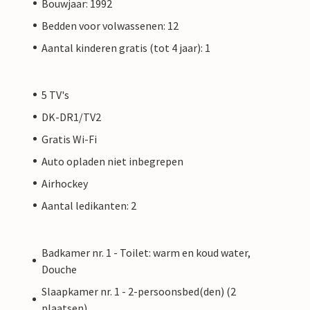
Bouwjaar: 1992
Bedden voor volwassenen: 12
Aantal kinderen gratis (tot 4 jaar): 1
5 TV's
DK-DR1/TV2
Gratis Wi-Fi
Auto opladen niet inbegrepen
Airhockey
Aantal ledikanten: 2
Badkamer nr. 1 - Toilet: warm en koud water,
Douche
Slaapkamer nr. 1 - 2-persoonsbed(den) (2
plaatsen)