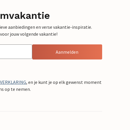
omvakantie
sieve aanbiedingen en verse vakantie-inspiratie.
 voor jouw volgende vakantie!
Aanmelden
YVERKLARING
, en je kunt je op elk gewenst moment
ons op te nemen.