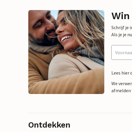
Win
Schrijf je
Als je je
Lees hier 
We verwer
afmelden v
Ontdekken