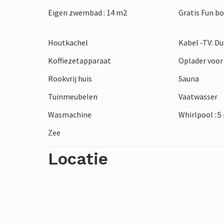
Eigen zwembad : 14 m2
Gratis Fun b
Houtkachel
Kabel -TV: Du
Koffiezetapparaat
Oplader voor 
Rookvrij huis
Sauna
Tuinmeubelen
Vaatwasser
Wasmachine
Whirlpool : 
Zee
Locatie