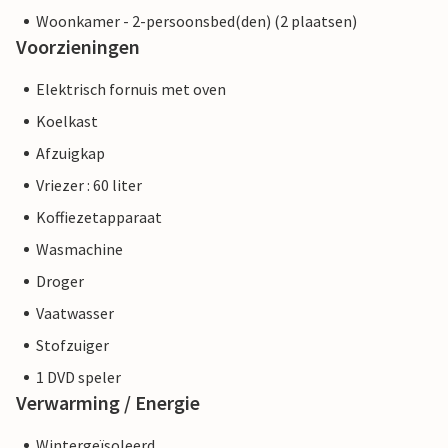
Woonkamer - 2-persoonsbed(den) (2 plaatsen)
Voorzieningen
Elektrisch fornuis met oven
Koelkast
Afzuigkap
Vriezer : 60 liter
Koffiezetapparaat
Wasmachine
Droger
Vaatwasser
Stofzuiger
1 DVD speler
Verwarming / Energie
Wintergeïsoleerd