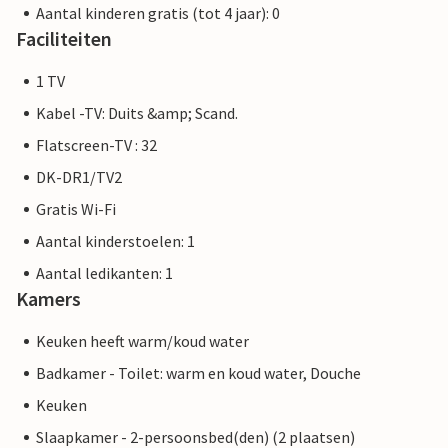
Aantal kinderen gratis (tot 4 jaar): 0
Faciliteiten
1 TV
Kabel -TV: Duits &amp; Scand.
Flatscreen-TV : 32
DK-DR1/TV2
Gratis Wi-Fi
Aantal kinderstoelen: 1
Aantal ledikanten: 1
Kamers
Keuken heeft warm/koud water
Badkamer - Toilet: warm en koud water, Douche
Keuken
Slaapkamer - 2-persoonsbed(den) (2 plaatsen)