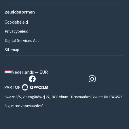
Beleidsnormen
Cookiebeleid
Privacybeleid
Digital Services Act
Sitemap
Nederlands — EUR
Awaze A/S, Virumgårdsvej 27, 2830 Virum - Denemarken Btw-nr.: DK17484575
Algemene voorwaarden*