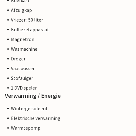
Koelkast
Afzuigkap
Vriezer : 50 liter
Koffiezetapparaat
Magnetron
Wasmachine
Droger
Vaatwasser
Stofzuiger
1 DVD speler
Verwarming / Energie
Wintergeïsoleerd
Elektrische verwarming
Warmtepomp