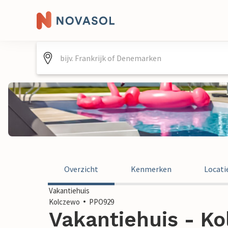
Overzicht
Kenmerken
Locati
Vakantiehuis
Kolczewo
PPO929
Vakantiehuis - Ko