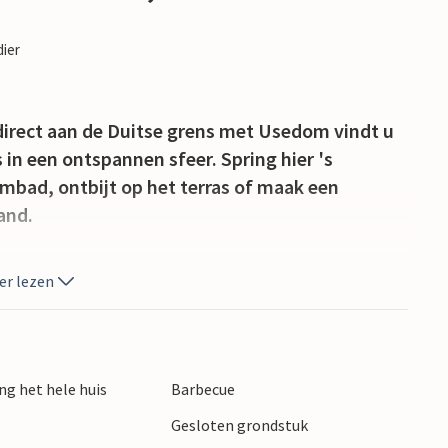
dier
 direct aan de Duitse grens met Usedom vindt u
 in een ontspannen sfeer. Spring hier 's
bad, ontbijt op het terras of maak een
and.
verwarren met dat van de Zuidzee, want het
er lezen
. Maak een wandeling, ga zwemmen, kijk naar de
r, in een huis dat volledig uit hout bestaat, dat
ng het hele huis
Barbecue
rlausbmittelpunkt wordt. Zon, strand en zee
Gesloten grondstuk
ed en de mogelijkheid van excursies naar