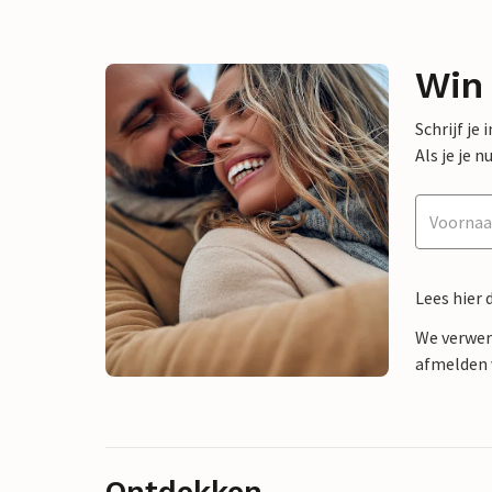
Win
Schrijf je
Als je je
Lees hier 
We verwer
afmelden v
Ontdekken