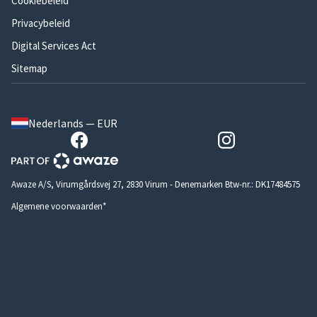
Cookiebeleid
Privacybeleid
Digital Services Act
Sitemap
Nederlands — EUR
Awaze A/S, Virumgårdsvej 27, 2830 Virum - Denemarken Btw-nr.: DK17484575
Algemene voorwaarden*