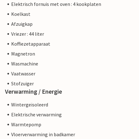
Elektrisch fornuis met oven : 4 kookplaten
Koelkast
Afzuigkap
Vriezer : 44 liter
Koffiezetapparaat
Magnetron
Wasmachine
Vaatwasser
Stofzuiger
Verwarming / Energie
Wintergeïsoleerd
Elektrische verwarming
Warmtepomp
Vloerverwarming in badkamer