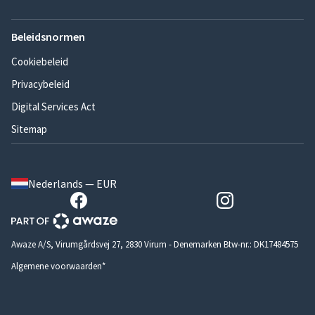
Beleidsnormen
Cookiebeleid
Privacybeleid
Digital Services Act
Sitemap
Nederlands — EUR
Awaze A/S, Virumgårdsvej 27, 2830 Virum - Denemarken Btw-nr.: DK17484575
Algemene voorwaarden*