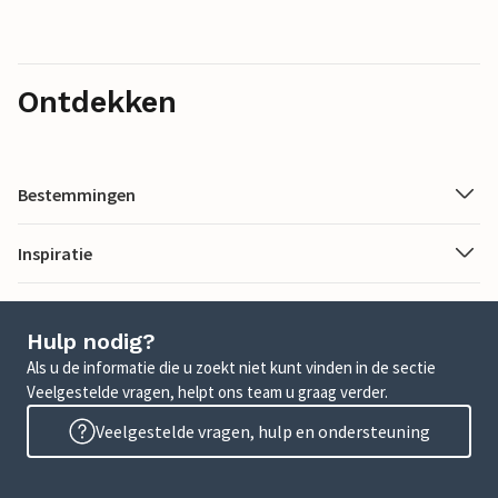
Ontdekken
Bestemmingen
Inspiratie
Hulp nodig?
Als u de informatie die u zoekt niet kunt vinden in de sectie
Veelgestelde vragen, helpt ons team u graag verder.
Veelgestelde vragen, hulp en ondersteuning