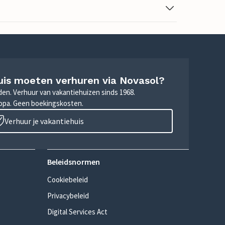
uis moeten verhuren via Novasol?
nden. Verhuur van vakantiehuizen sinds 1968.
ropa. Geen boekingskosten.
Verhuur je vakantiehuis
Beleidsnormen
Cookiebeleid
Privacybeleid
Digital Services Act