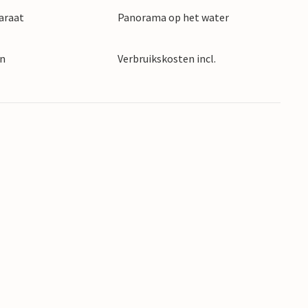
araat
Panorama op het water
en
Verbruikskosten incl.