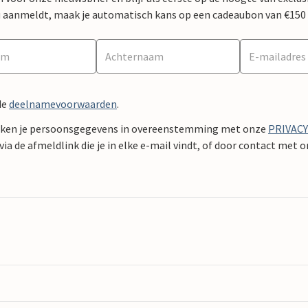
 nu aanmeldt, maak je automatisch kans op een cadeaubon van €150
de
deelnamevoorwaarden
.
ken je persoonsgegevens in overeenstemming met onze
PRIVAC
ia de afmeldlink die je in elke e-mail vindt, of door contact met 