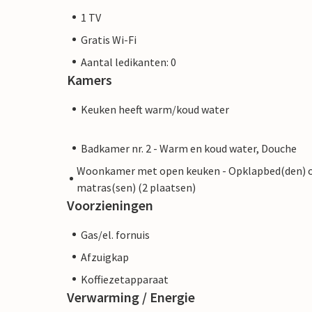
1 TV
Gratis Wi-Fi
Aantal ledikanten: 0
Kamers
Keuken heeft warm/koud water
Badkamer nr. 2 - Warm en koud water, Douche
Woonkamer met open keuken - Opklapbed(den) 
matras(sen) (2 plaatsen)
Voorzieningen
Gas/el. fornuis
Afzuigkap
Koffiezetapparaat
Verwarming / Energie