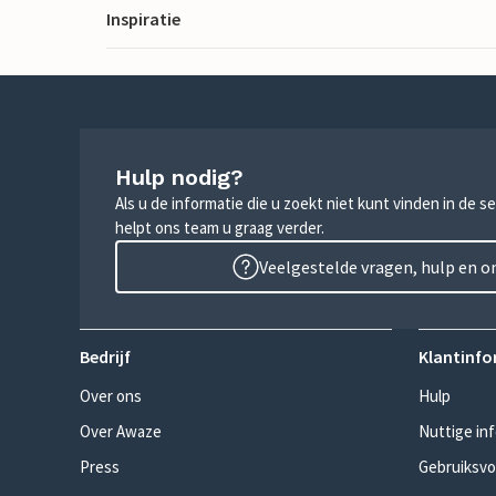
Inspiratie
Hulp nodig?
Als u de informatie die u zoekt niet kunt vinden in de 
helpt ons team u graag verder.
Veelgestelde vragen, hulp en 
Bedrijf
Klantinfo
Over ons
Hulp
Over Awaze
Nuttige in
Press
Gebruiksv