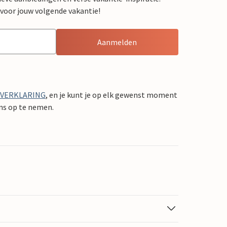
 voor jouw volgende vakantie!
Aanmelden
YVERKLARING
, en je kunt je op elk gewenst moment
ons op te nemen.