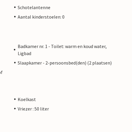
Schotelantenne
Aantal kinderstoelen: 0
Badkamer nr. 1 - Toilet: warm en koud water,
Ligbad
Slaapkamer - 2-persoonsbed(den) (2 plaatsen)
of
Koelkast
Vriezer : 50 liter