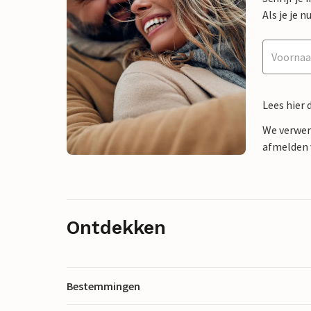
Als je je
Lees hier 
We verwer
afmelden v
Ontdekken
Bestemmingen