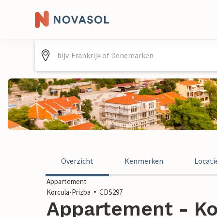
Overzicht
Kenmerken
Locati
Appartement
Korcula-Prizba
CDS297
Appartement - Kor