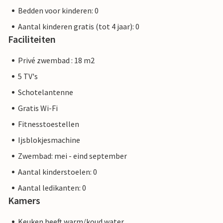
Bedden voor kinderen: 0
Aantal kinderen gratis (tot 4 jaar): 0
Faciliteiten
Privé zwembad : 18 m2
5 TV's
Schotelantenne
Gratis Wi-Fi
Fitnesstoestellen
Ijsblokjesmachine
Zwembad: mei - eind september
Aantal kinderstoelen: 0
Aantal ledikanten: 0
Kamers
Keuken heeft warm/koud water