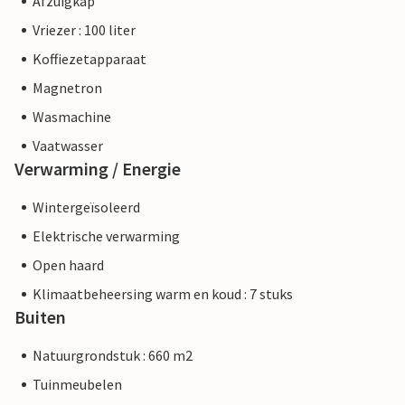
Afzuigkap
Vriezer : 100 liter
Koffiezetapparaat
Magnetron
Wasmachine
Vaatwasser
Verwarming / Energie
Wintergeïsoleerd
Elektrische verwarming
Open haard
Klimaatbeheersing warm en koud : 7 stuks
Buiten
Natuurgrondstuk : 660 m2
Tuinmeubelen