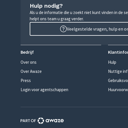
Hulp nodig?
Als u de informatie die u zoekt niet kunt vinden in de 
helpt ons team u graag verder.
Veelgestelde vragen, hulp en 
Bedrijf
Klantinfo
Over ons
Hulp
Over Awaze
Nuttige in
Press
Gebruiksv
Login voor agentschappen
Huurvoorw