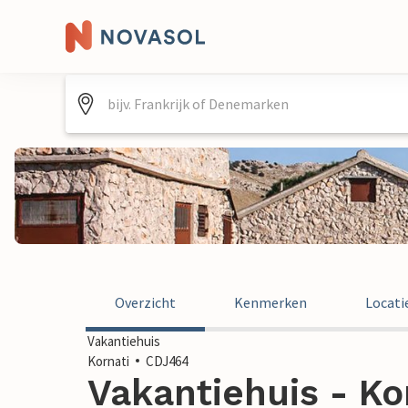
Overzicht
Kenmerken
Locati
Vakantiehuis
Kornati
CDJ464
Vakantiehuis - Kor