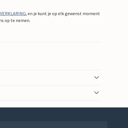
YVERKLARING
, en je kunt je op elk gewenst moment
ons op te nemen.