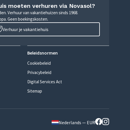
uis moeten verhuren via Novasol?
nden. Verhuur van vakantiehuizen sinds 1968.
ropa. Geen boekingskosten.
Verhuur je vakantiehuis
Beleidsnormen
Cookiebeleid
Privacybeleid
Digital Services Act
Sitemap
Nederlands — EUR