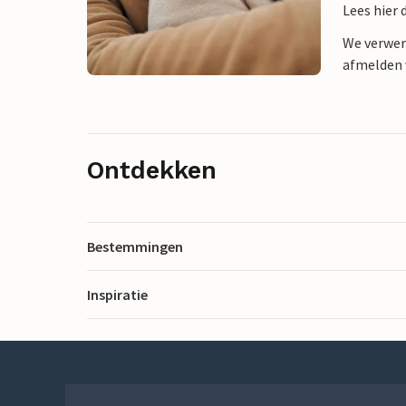
Lees hier 
We verwer
afmelden v
Ontdekken
Bestemmingen
Inspiratie