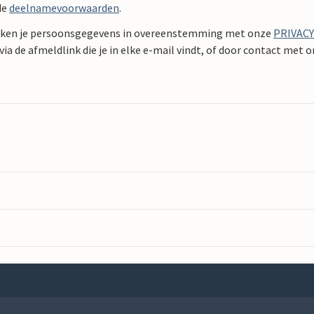
de
deelnamevoorwaarden
.
ken je persoonsgegevens in overeenstemming met onze
PRIVAC
ia de afmeldlink die je in elke e-mail vindt, of door contact met 