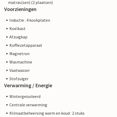
matras(sen) (2 plaatsen)
Voorzieningen
Inductie : 4 kookplaten
Koelkast
Afzuigkap
Koffiezetapparaat
Magnetron
Wasmachine
Vaatwasser
Stofzuiger
Verwarming / Energie
Wintergeïsoleerd
Centrale verwarming
Klimaatbeheersing warm en koud : 2 stuks