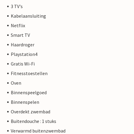
3 TV's
Kabelaansluiting
Netflix
Smart TV
Haardroger
Playstation4
Gratis Wi-Fi
Fitnesstoestellen
Oven
Binnenspeelgoed
Binnenspelen
Overdekt zwembad
Buitendouche : 1 stuks
Verwarmd buitenzwembad