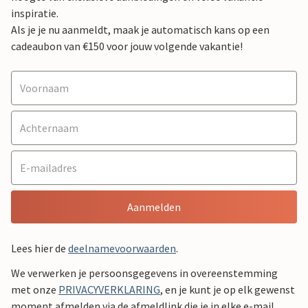
inspiratie.
Als je je nu aanmeldt, maak je automatisch kans op een
cadeaubon van €150 voor jouw volgende vakantie!
Aanmelden
Lees hier de
deelnamevoorwaarden
.
We verwerken je persoonsgegevens in overeenstemming
met onze
PRIVACYVERKLARING
, en je kunt je op elk gewenst
moment afmelden via de afmeldlink die je in elke e-mail