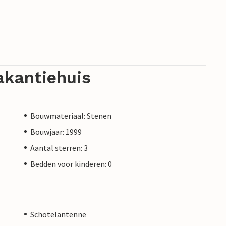
akantiehuis
Bouwmateriaal: Stenen
Bouwjaar: 1999
Aantal sterren: 3
Bedden voor kinderen: 0
Schotelantenne