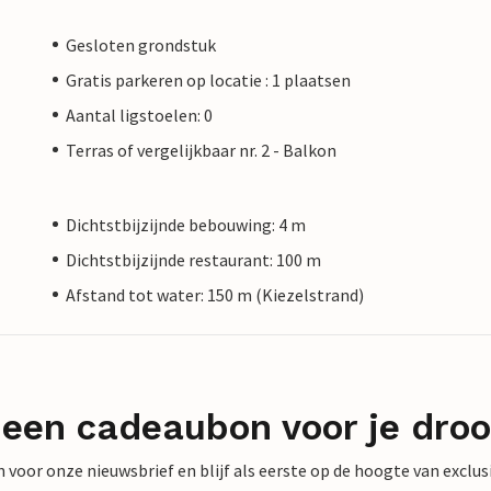
Gesloten grondstuk
Gratis parkeren op locatie : 1 plaatsen
Aantal ligstoelen: 0
Terras of vergelijkbaar nr. 2 - Balkon
Dichtstbijzijnde bebouwing: 4 m
Dichtstbijzijnde restaurant: 100 m
Afstand tot water: 150 m (Kiezelstrand)
 een cadeaubon voor je dro
 in voor onze nieuwsbrief en blijf als eerste op de hoogte van exclu