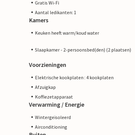
Gratis Wi-Fi
Aantal ledikanten: 1
Kamers
Keuken heeft warm/koud water
Slaapkamer - 2-persoonsbed(den) (2 plaatsen)
Voorzieningen
Elektrische kookplaten : 4 kookplaten
Afzuigkap
Koffiezetapparaat
Verwarming / Energie
Wintergeïsoleerd
Airconditioning
Buiten