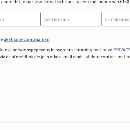
 nu aanmeldt, maak je automatisch kans op een cadeaubon van €150
de
deelnamevoorwaarden
.
ken je persoonsgegevens in overeenstemming met onze
PRIVAC
ia de afmeldlink die je in elke e-mail vindt, of door contact met 