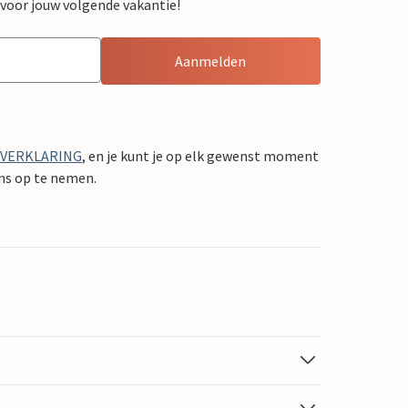
 voor jouw volgende vakantie!
Aanmelden
YVERKLARING
, en je kunt je op elk gewenst moment
ons op te nemen.