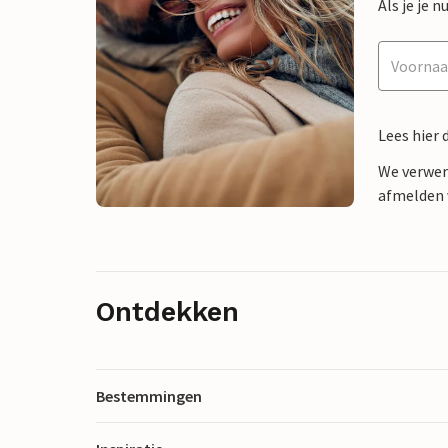
Als je je
Lees hier 
We verwer
afmelden v
Ontdekken
Bestemmingen