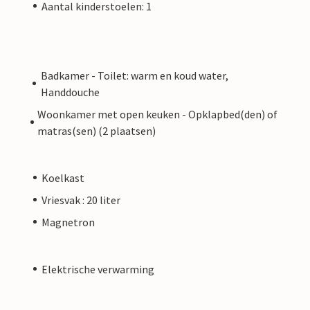
Aantal kinderstoelen: 1
Badkamer - Toilet: warm en koud water,
Handdouche
Woonkamer met open keuken - Opklapbed(den) of
matras(sen) (2 plaatsen)
Koelkast
Vriesvak : 20 liter
Magnetron
Elektrische verwarming