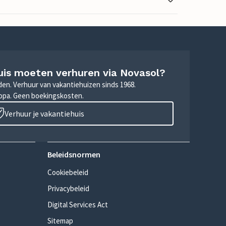
uis moeten verhuren via Novasol?
nden. Verhuur van vakantiehuizen sinds 1968.
ropa. Geen boekingskosten.
Verhuur je vakantiehuis
Beleidsnormen
Cookiebeleid
Privacybeleid
Digital Services Act
Sitemap