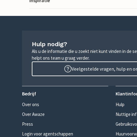
Inspiratie
Hulp nodig?
Als u de informatie die u zoekt niet kunt vinden in de 
helpt ons team u graag verder.
Veelgestelde vragen, hulp en 
Bedrijf
Klantinfo
Over ons
Hulp
Over Awaze
Nuttige in
Press
Gebruiksv
Login voor agentschappen
Huurvoorw