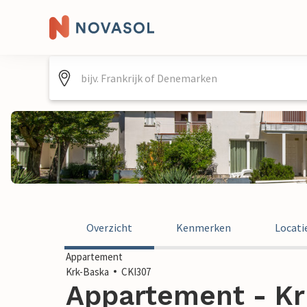
Overzicht
Kenmerken
Locati
Appartement
Krk-Baska
CKI307
Appartement - Kr