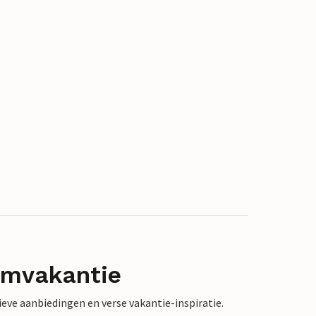
omvakantie
sieve aanbiedingen en verse vakantie-inspiratie.