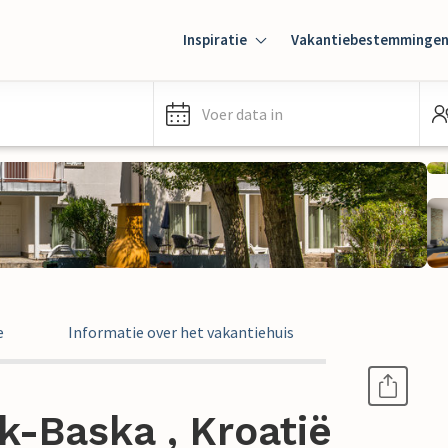
Inspiratie
Vakantiebestemminge
Voer data in
e
Informatie over het vakantiehuis
k-Baska , Kroatië