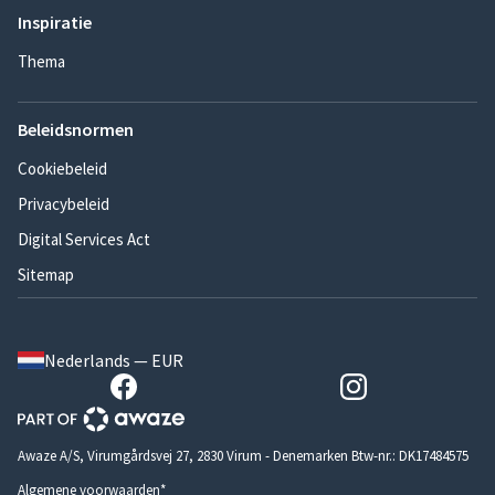
Inspiratie
Thema
Beleidsnormen
Cookiebeleid
Privacybeleid
Digital Services Act
Sitemap
Nederlands — EUR
Awaze A/S, Virumgårdsvej 27, 2830 Virum - Denemarken Btw-nr.: DK17484575
Algemene voorwaarden*