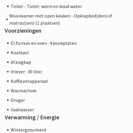
Toilet - Toilet: warm en koud water
Woonkamer met open keuken - Opklapbed(den) of
matras(sen) (1 plaatsen)
Voorzieningen
El.fornuis en oven : 4 kookplaten
Koelkast
Afzuigkap
Vriezer : 30 liter
Koffiezetapparaat
Wasmachine
Droger
Vaatwasser
Verwarming / Energie
Wintergeïsoleerd