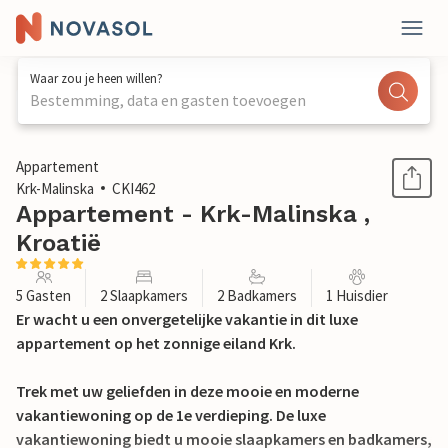
Waar zou je heen willen?
Bestemming, data en gasten toevoegen
1 / 29
Appartement
Krk-Malinska
CKI462
Appartement - Krk-Malinska ,
Kroatië
5 Gasten
2 Slaapkamers
2 Badkamers
1 Huisdier
Er wacht u een onvergetelijke vakantie in dit luxe
appartement op het zonnige eiland Krk.
Trek met uw geliefden in deze mooie en moderne
vakantiewoning op de 1e verdieping. De luxe
vakantiewoning biedt u mooie slaapkamers en badkamers,