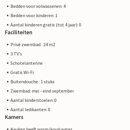
Bedden voor volwassenen: 4
Bedden voor kinderen: 1
Aantal kinderen gratis (tot 4 jaar): 0
Faciliteiten
Privé zwembad : 24 m2
3 TV's
Schotelantenne
Gratis Wi-Fi
Buitendouche : 1 stuks
Zwembad: mei - eind september
Aantal kinderstoelen: 0
Aantal ledikanten: 0
Kamers
Keuken heeft warm/koud water