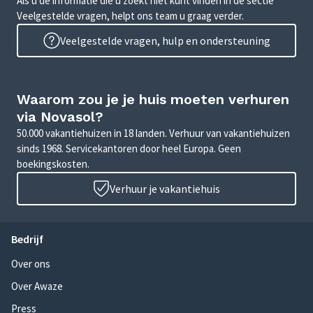
Als u de informatie die u zoekt niet kunt vinden in de sectie
Veelgestelde vragen, helpt ons team u graag verder.
Veelgestelde vragen, hulp en ondersteuning
Waarom zou je je huis moeten verhuren
via Novasol?
50.000 vakantiehuizen in 18 landen. Verhuur van vakantiehuizen
sinds 1968. Servicekantoren door heel Europa. Geen
boekingskosten.
Verhuur je vakantiehuis
Bedrijf
Over ons
Over Awaze
Press