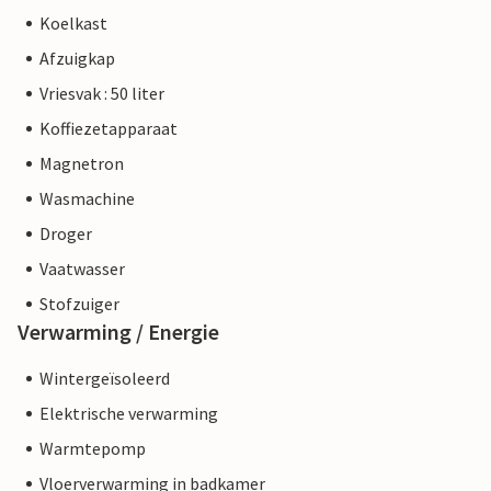
Koelkast
Afzuigkap
Vriesvak : 50 liter
Koffiezetapparaat
Magnetron
Wasmachine
Droger
Vaatwasser
Stofzuiger
Verwarming / Energie
Wintergeïsoleerd
Elektrische verwarming
Warmtepomp
Vloerverwarming in badkamer