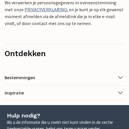
We verwerken je persoonsgegevens in overeenstemming
met onze
PRIVACYVERKLARING
, en je kunt je op elk gewenst
moment afmelden via de afmeldlink die je in elke e-mail
vindt, of door contact met ons op te nemen.
Ontdekken
Bestemmingen
Inspiratie
Hulp nodig?
Als u de informatie die u zoekt niet kunt vinden in de sectie
Veelgestelde vragen, helpt ons team u graag verder.