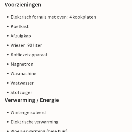
Voorzieningen
Elektrisch fornuis met oven : 4 kookplaten
Koelkast
Afzuigkap
Vriezer : 90 liter
Koffiezetapparaat
Magnetron
Wasmachine
Vaatwasser
Stofzuiger
Verwarming / Energie
Wintergeïsoleerd
Elektrische verwarming
Vloerverwarming (hele huis)