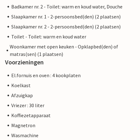
Badkamer nr. 2 - Toilet: warm en koud water, Douche
Slaapkamer nr. 1 - 2-persoonsbed(den) (2 plaatsen)
Slaapkamer nr. 2 - 2-persoonsbed(den) (2 plaatsen)
Toilet - Toilet: warm en koud water
Woonkamer met open keuken - Opklapbed(den) of
matras(sen) (1 plaatsen)
Voorzieningen
El.fornuis en oven : 4 kookplaten
Koelkast
Afzuigkap
Vriezer : 30 liter
Koffiezetapparaat
Magnetron
Wasmachine