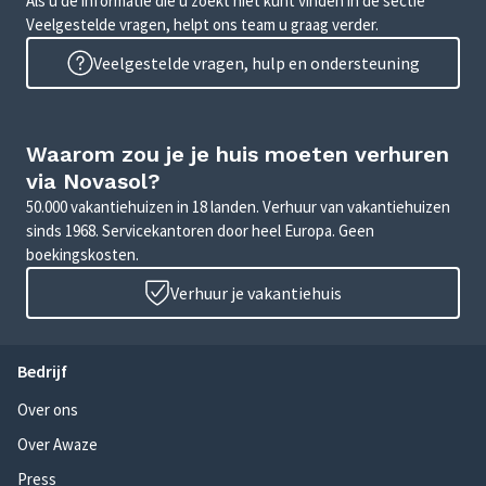
Als u de informatie die u zoekt niet kunt vinden in de sectie
Veelgestelde vragen, helpt ons team u graag verder.
Veelgestelde vragen, hulp en ondersteuning
Waarom zou je je huis moeten verhuren
via Novasol?
50.000 vakantiehuizen in 18 landen. Verhuur van vakantiehuizen
sinds 1968. Servicekantoren door heel Europa. Geen
boekingskosten.
Verhuur je vakantiehuis
Bedrijf
Over ons
Over Awaze
Press