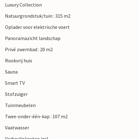
Luxury Collection
Natuurgrondstuk/tuin : 315 m2
Oplader voor elektrische voert
Panoramazicht landschap
Privé zwembad : 20 m2
Rookvrij huis
Sauna
Smart TV
Stofzuiger
Tuinmeubelen
Twee-onder-één-kap : 107 m2
Vaatwasser
Verbruikskosten incl.