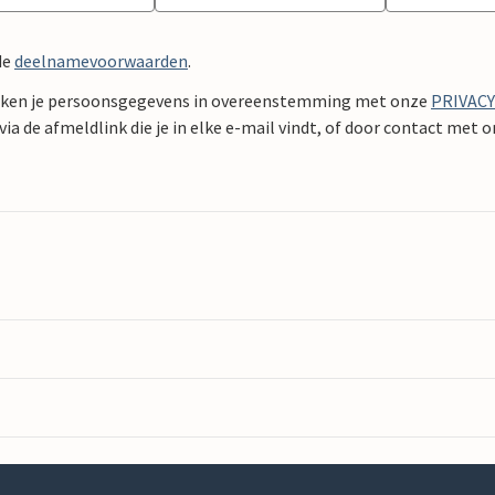
de
deelnamevoorwaarden
.
ken je persoonsgegevens in overeenstemming met onze
PRIVAC
ia de afmeldlink die je in elke e-mail vindt, of door contact met 