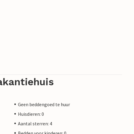
akantiehuis
Geen beddengoed te huur
Huisdieren: 0
Aantal sterren: 4
Bedden voor kinderen: 0