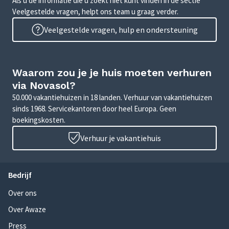
Als u de informatie die u zoekt niet kunt vinden in de sectie
Veelgestelde vragen, helpt ons team u graag verder.
Veelgestelde vragen, hulp en ondersteuning
Waarom zou je je huis moeten verhuren
via Novasol?
50.000 vakantiehuizen in 18 landen. Verhuur van vakantiehuizen
sinds 1968. Servicekantoren door heel Europa. Geen
boekingskosten.
Verhuur je vakantiehuis
Bedrijf
Over ons
Over Awaze
Press