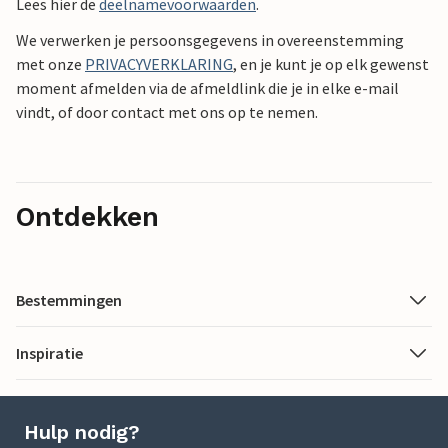
Lees hier de
deelnamevoorwaarden
.
We verwerken je persoonsgegevens in overeenstemming
met onze
PRIVACYVERKLARING
, en je kunt je op elk gewenst
moment afmelden via de afmeldlink die je in elke e-mail
vindt, of door contact met ons op te nemen.
Ontdekken
Bestemmingen
Inspiratie
Hulp nodig?