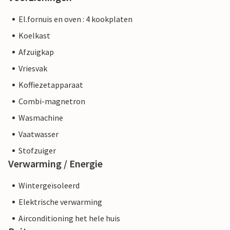
El.fornuis en oven : 4 kookplaten
Koelkast
Afzuigkap
Vriesvak
Koffiezetapparaat
Combi-magnetron
Wasmachine
Vaatwasser
Stofzuiger
Verwarming / Energie
Wintergeïsoleerd
Elektrische verwarming
Airconditioning het hele huis