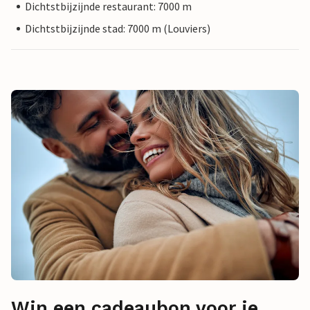
Dichtstbijzijnde restaurant: 7000 m
Dichtstbijzijnde stad: 7000 m (Louviers)
Win een cadeaubon voor je