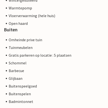
Wintergeïsoleerd
Warmtepomp
Vloerverwarming (hele huis)
Open haard
Buiten
Omheinde prive tuin
Tuinmeubelen
Gratis parkeren op locatie : 5 plaatsen
Schommel
Barbecue
Glijbaan
Buitenspeelgoed
Buitenspelen
Badmintonnet