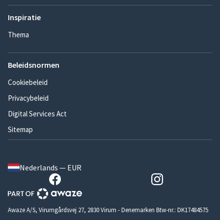
Inspiratie
Thema
Beleidsnormen
Cookiebeleid
Privacybeleid
Digital Services Act
Sitemap
Nederlands — EUR
Awaze A/S, Virumgårdsvej 27, 2830 Virum - Denemarken Btw-nr.: DK17484575