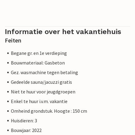
Informatie over het vakantiehuis
Feiten
Begane gr. en 1e verdieping
Bouwmateriaal: Gasbeton
Gez. wasmachine tegen betaling
Gedeelde sauna/jacuzzi gratis
Niet te huur voor jeugdgroepen
Enkel te huur i.v.m. vakantie
Omheind grondstuk. Hoogte : 150 cm
Huisdieren: 3
Bouwjaar: 2022