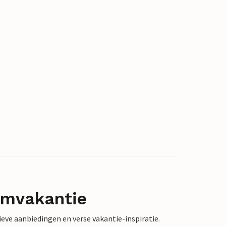
omvakantie
sieve aanbiedingen en verse vakantie-inspiratie.