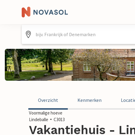
Overzicht
Kenmerken
Locati
Voormalige hoeve
Lindeballe
C3013
Vakantiehuis - Lin