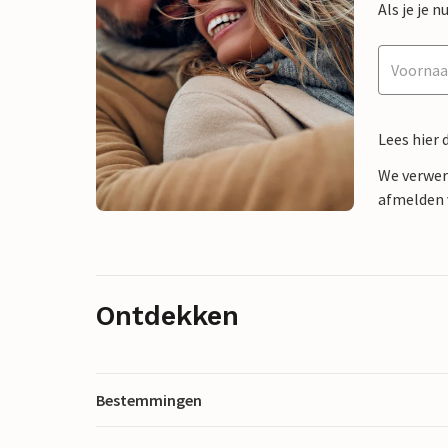
Als je je
Lees hier 
We verwer
afmelden v
Ontdekken
Bestemmingen