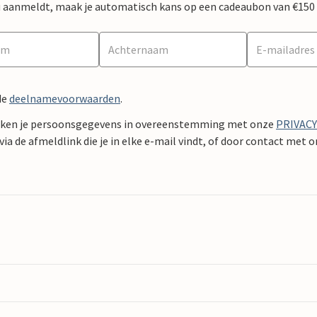
 nu aanmeldt, maak je automatisch kans op een cadeaubon van €150
de
deelnamevoorwaarden
.
ken je persoonsgegevens in overeenstemming met onze
PRIVAC
ia de afmeldlink die je in elke e-mail vindt, of door contact met 