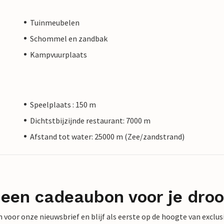
Tuinmeubelen
Schommel en zandbak
Kampvuurplaats
Speelplaats : 150 m
Dichtstbijzijnde restaurant: 7000 m
Afstand tot water: 25000 m (Zee/zandstrand)
 een cadeaubon voor je dro
 in voor onze nieuwsbrief en blijf als eerste op de hoogte van exclu