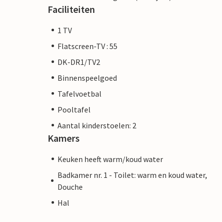
Faciliteiten
1 TV
Flatscreen-TV : 55
DK-DR1/TV2
Binnenspeelgoed
Tafelvoetbal
Pooltafel
Aantal kinderstoelen: 2
Kamers
Keuken heeft warm/koud water
Badkamer nr. 1 - Toilet: warm en koud water,
Douche
Hal