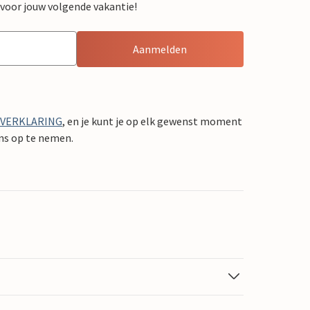
 voor jouw volgende vakantie!
Aanmelden
YVERKLARING
, en je kunt je op elk gewenst moment
ons op te nemen.