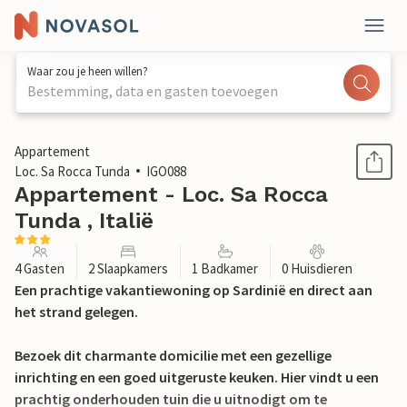
Waar zou je heen willen?
Bestemming, data en gasten toevoegen
1 / 24
Appartement
Loc. Sa Rocca Tunda
IGO088
Appartement - Loc. Sa Rocca
Tunda , Italië
4 Gasten
2 Slaapkamers
1 Badkamer
0 Huisdieren
Een prachtige vakantiewoning op Sardinië en direct aan
het strand gelegen.
Bezoek dit charmante domicilie met een gezellige
inrichting en een goed uitgeruste keuken. Hier vindt u een
prachtig onderhouden tuin die u uitnodigt om te