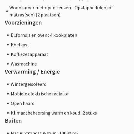
Woonkamer met open keuken - Opklapbed(den) of
matras(sen) (2 plaatsen)
Voorzieningen
El.fornuis en oven : 4 kookplaten
Koelkast
Koffiezetapparaat
Wasmachine
Verwarming / Energie
Wintergeïsoleerd
Mobiele elektrische radiator
Open haard
Klimaatbeheersing warm en koud : 2 stuks
Buiten
Natuurgrondstuk/tuin : 10000 m2