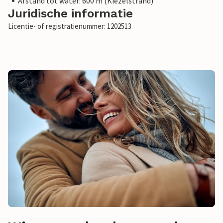
Afstand tot water: 600 m (Kiezelstrand)
Juridische informatie
Licentie- of registratienummer: 1202513