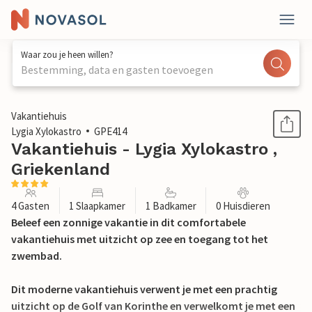
Waar zou je heen willen?
Bestemming, data en gasten toevoegen
1 / 24
Vakantiehuis
Lygia Xylokastro
GPE414
Vakantiehuis - Lygia Xylokastro ,
Griekenland
4 Gasten
1 Slaapkamer
1 Badkamer
0 Huisdieren
Beleef een zonnige vakantie in dit comfortabele
vakantiehuis met uitzicht op zee en toegang tot het
zwembad.
Dit moderne vakantiehuis verwent je met een prachtig
uitzicht op de Golf van Korinthe en verwelkomt je met een