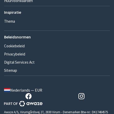
Huurvoorwaarden
Inspiratie
Thema
Beleidsnormen
Cookiebeleid
Privacybeleid
Digital Services Act
Sitemap
Nederlands — EUR
Awaze A/S, Virumgårdsvej 27, 2830 Virum - Denemarken Btw-nr.: DK17484575