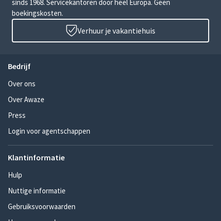
sinds 1968. Servicekantoren door heel Europa. Geen
boekingskosten.
Verhuur je vakantiehuis
Bedrijf
Over ons
Over Awaze
Press
Login voor agentschappen
Klantinformatie
Hulp
Nuttige informatie
Gebruiksvoorwaarden