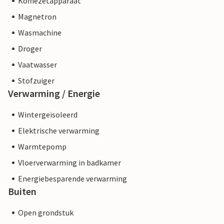
Koffiezetapparaat
Magnetron
Wasmachine
Droger
Vaatwasser
Stofzuiger
Verwarming / Energie
Wintergeïsoleerd
Elektrische verwarming
Warmtepomp
Vloerverwarming in badkamer
Energiebesparende verwarming
Buiten
Open grondstuk