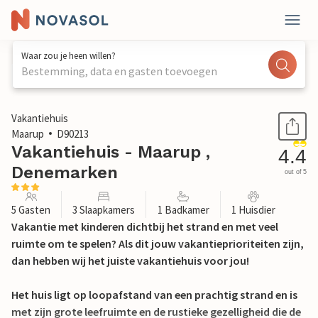
Waar zou je heen willen?
Bestemming, data en gasten toevoegen
1 / 19
Vakantiehuis
Maarup
D90213
Vakantiehuis - Maarup ,
4.4
Denemarken
out of 5
5 Gasten
3 Slaapkamers
1 Badkamer
1 Huisdier
Vakantie met kinderen dichtbij het strand en met veel
ruimte om te spelen? Als dit jouw vakantieprioriteiten zijn,
dan hebben wij het juiste vakantiehuis voor jou!
Het huis ligt op loopafstand van een prachtig strand en is
met zijn grote leefruimte en de rustieke gezelligheid die de