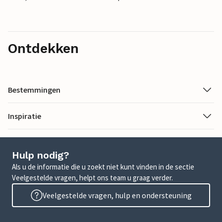
Ontdekken
Bestemmingen
Inspiratie
Hulp nodig?
Als u de informatie die u zoekt niet kunt vinden in de sectie
Veelgestelde vragen, helpt ons team u graag verder.
Veelgestelde vragen, hulp en ondersteuning