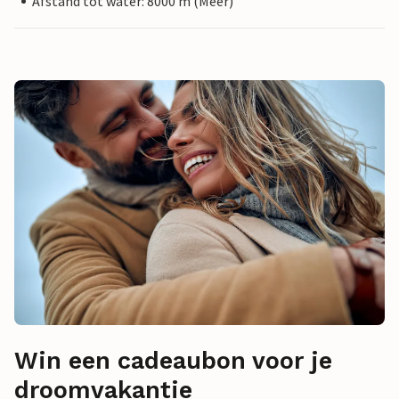
Afstand tot water: 8000 m (Meer)
Win een cadeaubon voor je
droomvakantie