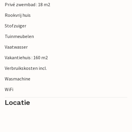
Privé zwembad : 18 m2
markten.
Rookvrij huis
Stofzuiger
Tuinmeubelen
Vaatwasser
Vakantiehuis : 160 m2
Verbruikskosten incl.
Wasmachine
WiFi
Locatie