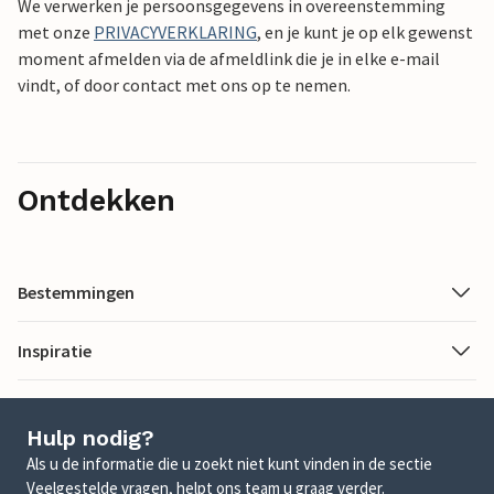
We verwerken je persoonsgegevens in overeenstemming
met onze
PRIVACYVERKLARING
, en je kunt je op elk gewenst
moment afmelden via de afmeldlink die je in elke e-mail
vindt, of door contact met ons op te nemen.
Ontdekken
Bestemmingen
Inspiratie
Hulp nodig?
Als u de informatie die u zoekt niet kunt vinden in de sectie
Veelgestelde vragen, helpt ons team u graag verder.