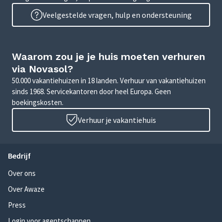
Veelgestelde vragen, hulp en ondersteuning
Waarom zou je je huis moeten verhuren
via Novasol?
50.000 vakantiehuizen in 18 landen. Verhuur van vakantiehuizen
sinds 1968. Servicekantoren door heel Europa. Geen
boekingskosten.
Verhuur je vakantiehuis
Bedrijf
Over ons
Over Awaze
Press
Login voor agentschappen