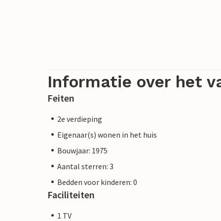
Informatie over het v
Feiten
2e verdieping
Eigenaar(s) wonen in het huis
Bouwjaar: 1975
Aantal sterren: 3
Bedden voor kinderen: 0
Faciliteiten
1 TV