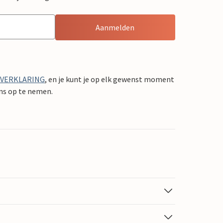
Aanmelden
YVERKLARING
, en je kunt je op elk gewenst moment
ons op te nemen.