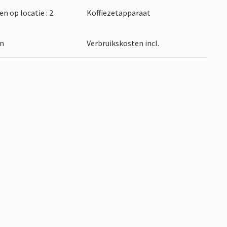
en op locatie : 2
Koffiezetapparaat
en
Verbruikskosten incl.