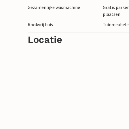
Gezamenlijke wasmachine
Gratis parker
plaatsen
Rookvrij huis
Tuinmeubel
Locatie