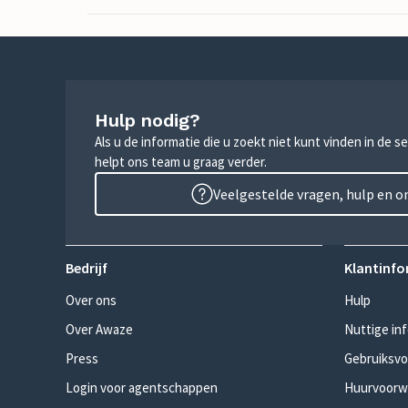
Hulp nodig?
Als u de informatie die u zoekt niet kunt vinden in de 
helpt ons team u graag verder.
Veelgestelde vragen, hulp en 
Bedrijf
Klantinfo
Over ons
Hulp
Over Awaze
Nuttige in
Press
Gebruiksv
Login voor agentschappen
Huurvoorw