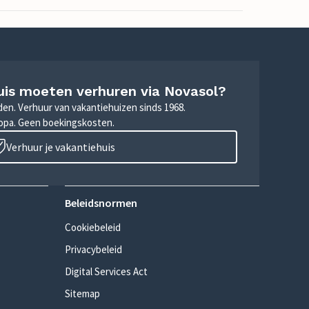
uis moeten verhuren via Novasol?
nden. Verhuur van vakantiehuizen sinds 1968.
ropa. Geen boekingskosten.
Verhuur je vakantiehuis
Beleidsnormen
Cookiebeleid
Privacybeleid
Digital Services Act
Sitemap