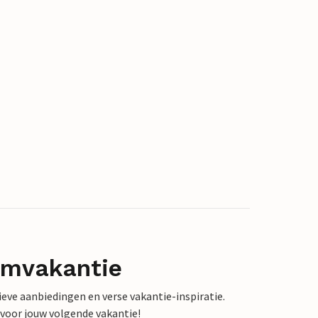
omvakantie
sieve aanbiedingen en verse vakantie-inspiratie.
 voor jouw volgende vakantie!