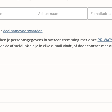
de
deelnamevoorwaarden
.
ken je persoonsgegevens in overeenstemming met onze
PRIVAC
ia de afmeldlink die je in elke e-mail vindt, of door contact met 