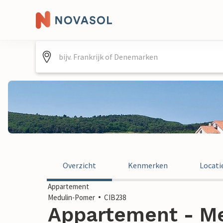
Overzicht
Kenmerken
Locati
Appartement
Medulin-Pomer
CIB238
Appartement - Me