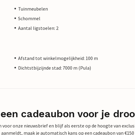
Tuinmeubelen
Schommel
Aantal ligstoelen: 2
Afstand tot winkelmogelijkheid: 100 m
Dichtstbijzijnde stad: 7000 m (Pula)
 een cadeaubon voor je dro
 in voor onze nieuwsbrief en blijf als eerste op de hoogte van exclu
 nu aanmeldt, maak je automatisch kans op een cadeaubon van €150