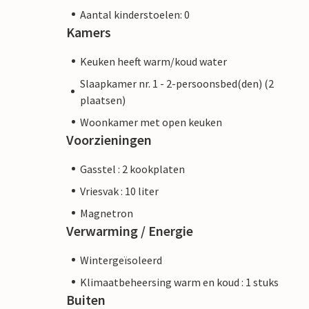
Aantal kinderstoelen: 0
Kamers
Keuken heeft warm/koud water
Slaapkamer nr. 1 - 2-persoonsbed(den) (2
plaatsen)
Woonkamer met open keuken
Voorzieningen
Gasstel : 2 kookplaten
Vriesvak : 10 liter
Magnetron
Verwarming / Energie
Wintergeïsoleerd
Klimaatbeheersing warm en koud : 1 stuks
Buiten