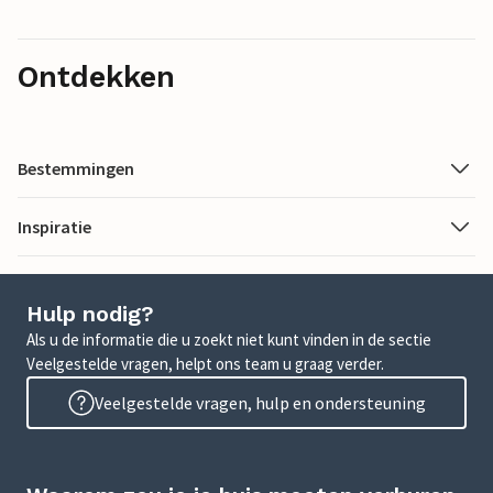
Ontdekken
Bestemmingen
Inspiratie
Hulp nodig?
Als u de informatie die u zoekt niet kunt vinden in de sectie
Veelgestelde vragen, helpt ons team u graag verder.
Veelgestelde vragen, hulp en ondersteuning