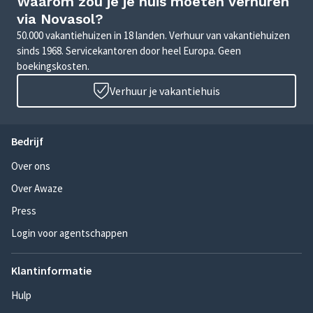
Waarom zou je je huis moeten verhuren
via Novasol?
50.000 vakantiehuizen in 18 landen. Verhuur van vakantiehuizen
sinds 1968. Servicekantoren door heel Europa. Geen
boekingskosten.
Verhuur je vakantiehuis
Bedrijf
Over ons
Over Awaze
Press
Login voor agentschappen
Klantinformatie
Hulp