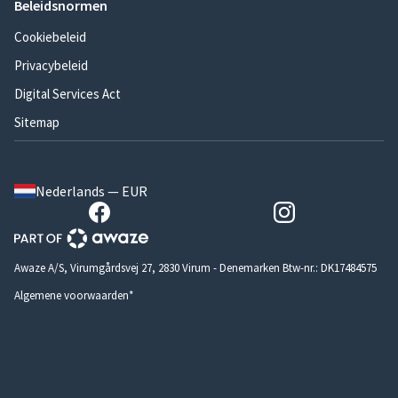
Beleidsnormen
Cookiebeleid
Privacybeleid
Digital Services Act
Sitemap
Nederlands — EUR
Awaze A/S, Virumgårdsvej 27, 2830 Virum - Denemarken Btw-nr.: DK17484575
Algemene voorwaarden*