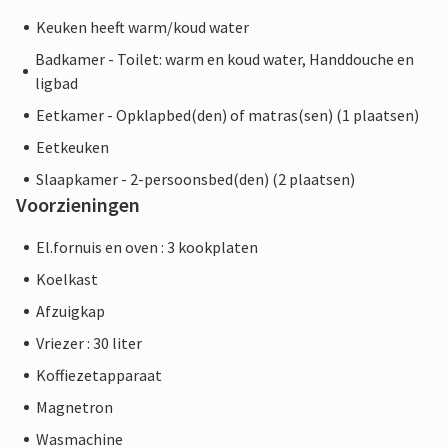
Keuken heeft warm/koud water
Badkamer - Toilet: warm en koud water, Handdouche en
ligbad
Eetkamer - Opklapbed(den) of matras(sen) (1 plaatsen)
Eetkeuken
Slaapkamer - 2-persoonsbed(den) (2 plaatsen)
Voorzieningen
El.fornuis en oven : 3 kookplaten
Koelkast
Afzuigkap
Vriezer : 30 liter
Koffiezetapparaat
Magnetron
Wasmachine