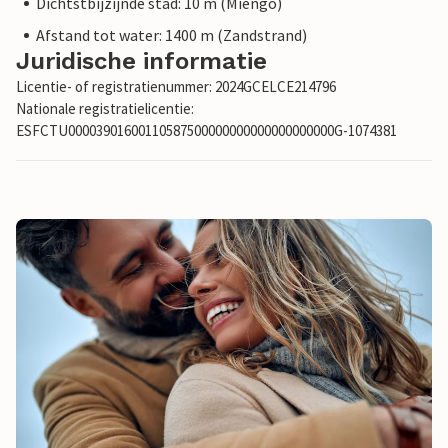
Dichtstbijzijnde stad: 10 m (Miengo)
Afstand tot water: 1400 m (Zandstrand)
Juridische informatie
Licentie- of registratienummer: 2024GCELCE214796
Nationale registratielicentie:
ESFCTU00003901600110587500000000000000000000G-1074381