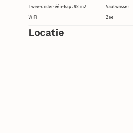
Twee-onder-één-kap : 98 m2
Vaatwasser
WiFi
Zee
Locatie