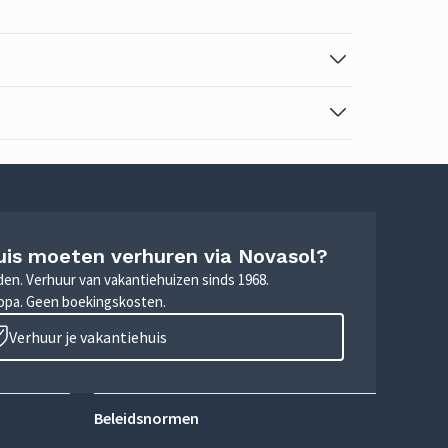
uis moeten verhuren via Novasol?
nden. Verhuur van vakantiehuizen sinds 1968.
ropa. Geen boekingskosten.
Verhuur je vakantiehuis
Beleidsnormen