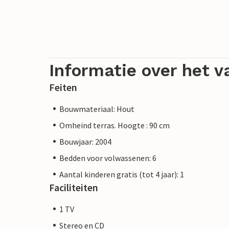
Informatie over het v
Feiten
Bouwmateriaal: Hout
Omheind terras. Hoogte : 90 cm
Bouwjaar: 2004
Bedden voor volwassenen: 6
Aantal kinderen gratis (tot 4 jaar): 1
Faciliteiten
1 TV
Stereo en CD