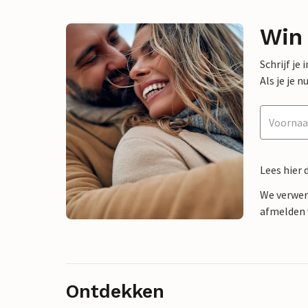
Win
Schrijf je
Als je je
Lees hier 
We verwer
afmelden v
Ontdekken