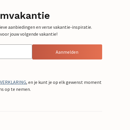
omvakantie
sieve aanbiedingen en verse vakantie-inspiratie.
 voor jouw volgende vakantie!
Aanmelden
YVERKLARING
, en je kunt je op elk gewenst moment
ons op te nemen.