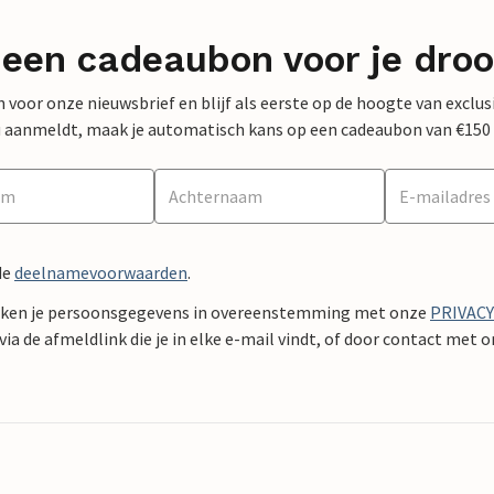
 een cadeaubon voor je dro
 in voor onze nieuwsbrief en blijf als eerste op de hoogte van exclu
 nu aanmeldt, maak je automatisch kans op een cadeaubon van €150
de
deelnamevoorwaarden
.
ken je persoonsgegevens in overeenstemming met onze
PRIVAC
ia de afmeldlink die je in elke e-mail vindt, of door contact met 