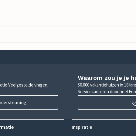
Waarom zou je je h
sectie Veelgestelde vragen,
50.000 vakantiehuizen in 18 la
Servicekantoren door heel Eu
ondersteuning
rmatie
Inspiratie