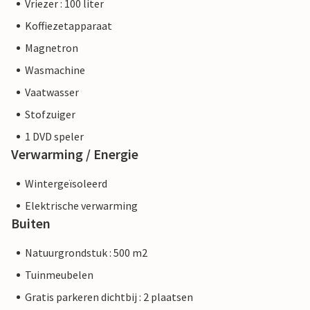
Vriezer : 100 liter
Koffiezetapparaat
Magnetron
Wasmachine
Vaatwasser
Stofzuiger
1 DVD speler
Verwarming / Energie
Wintergeïsoleerd
Elektrische verwarming
Buiten
Natuurgrondstuk : 500 m2
Tuinmeubelen
Gratis parkeren dichtbij : 2 plaatsen