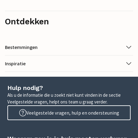
Ontdekken
Bestemmingen
Inspiratie
Hulp nodig?
Als u de informatie die u zoekt niet kunt vinden in de sectie
Veelgestelde vragen, helpt ons team u graag verder.
Veelgestelde vragen, hulp en ondersteuning