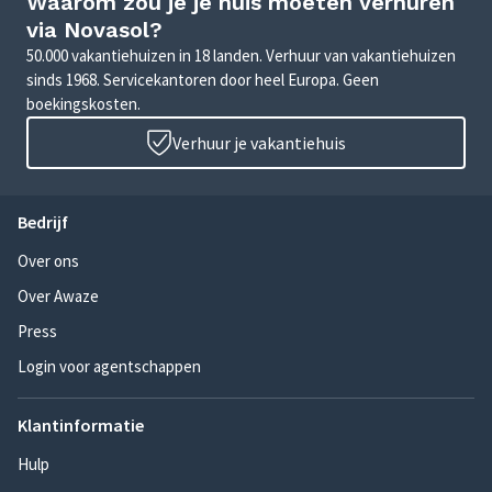
Waarom zou je je huis moeten verhuren
via Novasol?
50.000 vakantiehuizen in 18 landen. Verhuur van vakantiehuizen
sinds 1968. Servicekantoren door heel Europa. Geen
boekingskosten.
Verhuur je vakantiehuis
Bedrijf
Over ons
Over Awaze
Press
Login voor agentschappen
Klantinformatie
Hulp