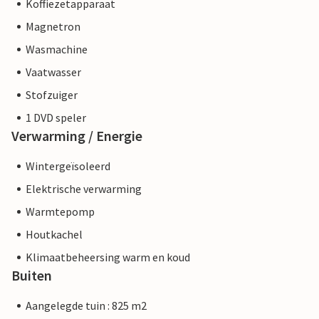
Koffiezetapparaat
Magnetron
Wasmachine
Vaatwasser
Stofzuiger
1 DVD speler
Verwarming / Energie
Wintergeïsoleerd
Elektrische verwarming
Warmtepomp
Houtkachel
Klimaatbeheersing warm en koud
Buiten
Aangelegde tuin : 825 m2