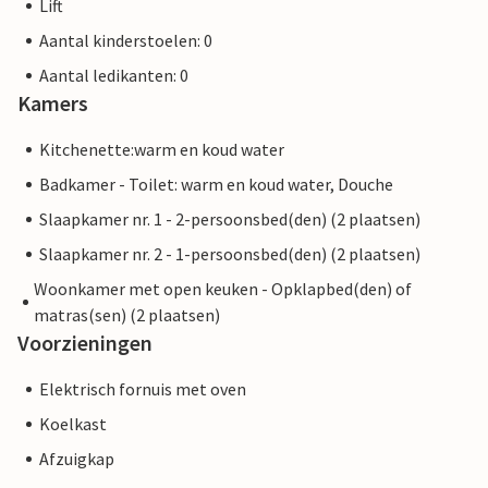
Lift
Aantal kinderstoelen: 0
Aantal ledikanten: 0
Kamers
Kitchenette:warm en koud water
Badkamer - Toilet: warm en koud water, Douche
Slaapkamer nr. 1 - 2-persoonsbed(den) (2 plaatsen)
Slaapkamer nr. 2 - 1-persoonsbed(den) (2 plaatsen)
Woonkamer met open keuken - Opklapbed(den) of
matras(sen) (2 plaatsen)
Voorzieningen
Elektrisch fornuis met oven
Koelkast
Afzuigkap