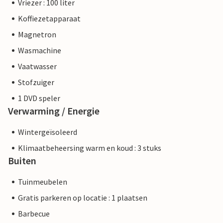
Vriezer : 100 liter
Koffiezetapparaat
Magnetron
Wasmachine
Vaatwasser
Stofzuiger
1 DVD speler
Verwarming / Energie
Wintergeïsoleerd
Klimaatbeheersing warm en koud : 3 stuks
Buiten
Tuinmeubelen
Gratis parkeren op locatie : 1 plaatsen
Barbecue