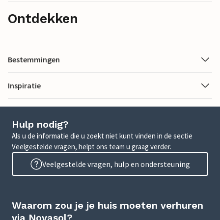
Ontdekken
Bestemmingen
Inspiratie
Hulp nodig?
Als u de informatie die u zoekt niet kunt vinden in de sectie
Veelgestelde vragen, helpt ons team u graag verder.
Veelgestelde vragen, hulp en ondersteuning
Waarom zou je je huis moeten verhuren
via Novasol?