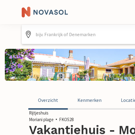
Overzicht
Kenmerken
Locati
Rijtjeshuis
Moriani plage
FKO528
Vakantiehuis - Mor