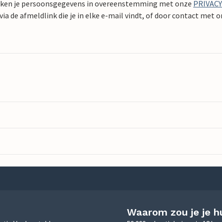
ken je persoonsgegevens in overeenstemming met onze
PRIVAC
ia de afmeldlink die je in elke e-mail vindt, of door contact met 
Waarom zou je je h