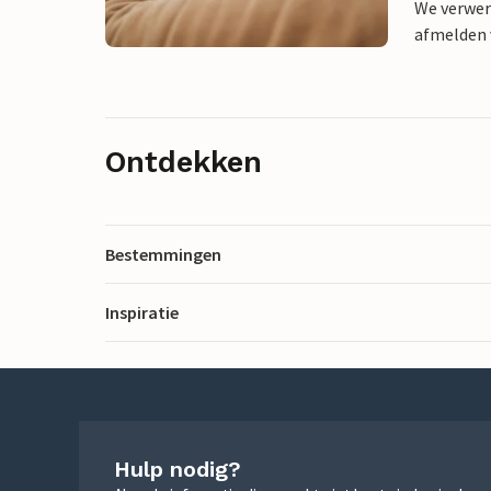
We verwer
afmelden v
Ontdekken
Bestemmingen
Inspiratie
Hulp nodig?