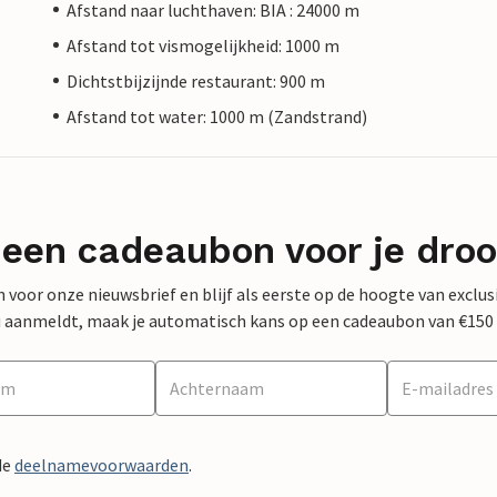
Afstand naar luchthaven: BIA : 24000 m
Afstand tot vismogelijkheid: 1000 m
Dichtstbijzijnde restaurant: 900 m
Afstand tot water: 1000 m (Zandstrand)
 een cadeaubon voor je dro
 in voor onze nieuwsbrief en blijf als eerste op de hoogte van exclu
 nu aanmeldt, maak je automatisch kans op een cadeaubon van €150
de
deelnamevoorwaarden
.