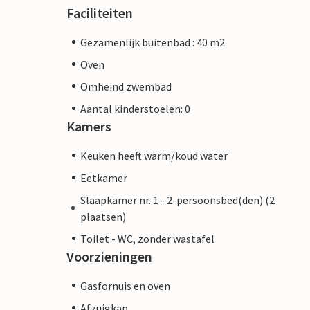
Faciliteiten
Gezamenlijk buitenbad : 40 m2
Oven
Omheind zwembad
Aantal kinderstoelen: 0
Kamers
Keuken heeft warm/koud water
Eetkamer
Slaapkamer nr. 1 - 2-persoonsbed(den) (2
plaatsen)
Toilet - WC, zonder wastafel
Voorzieningen
Gasfornuis en oven
Afzuigkap