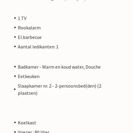
1 TV
Rookalarm
El.barbecue
Aantal ledikanten: 1
Badkamer - Warm en koud water, Douche
Eetkeuken
Slaapkamer nr. 2 - 2-persoonsbed(den) (2
plaatsen)
Koelkast
Vriezer : 80 liter