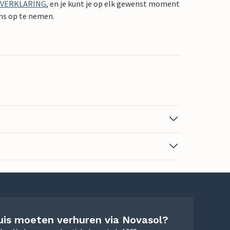
YVERKLARING
, en je kunt je op elk gewenst moment
ons op te nemen.
uis moeten verhuren via Novasol?