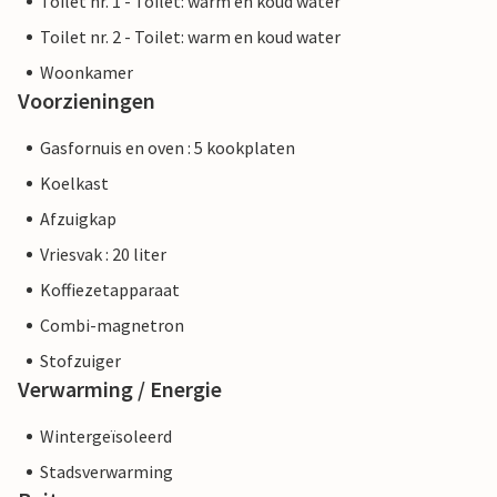
Toilet nr. 1 - Toilet: warm en koud water
Toilet nr. 2 - Toilet: warm en koud water
Woonkamer
Voorzieningen
Gasfornuis en oven : 5 kookplaten
Koelkast
Afzuigkap
Vriesvak : 20 liter
Koffiezetapparaat
Combi-magnetron
Stofzuiger
Verwarming / Energie
Wintergeïsoleerd
Stadsverwarming