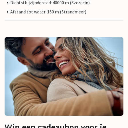
Dichtstbijzijnde stad: 40000 m (Szczecin)
Afstand tot water: 150 m (Strandmeer)
Win een cadeaubon voor je