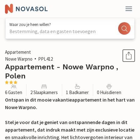
Waar zou je heen willen?
Bestemming, data en gasten toevoegen
1 / 17
Appartement
Nowe Warpno
PPL412
Appartement - Nowe Warpno ,
Polen
6 Gasten
2 Slaapkamers
1 Badkamer
0 Huisdieren
Ontspan in dit mooie vakantieappartement in het hart van
Nowe Warpno.
Stel je voor dat je geniet van ontspannende dagen in dit
appartement, dat indruk maakt met zijn exclusieve locatie
en smaakvolle inrichting. Het lichtovergoten interieur van