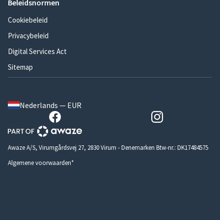
Beleidsnormen
Cookiebeleid
Privacybeleid
Digital Services Act
Sitemap
Nederlands — EUR
Awaze A/S, Virumgårdsvej 27, 2830 Virum - Denemarken Btw-nr.: DK17484575
Algemene voorwaarden*