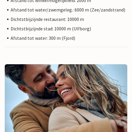
Afstand tot winkelmogelijkheid: 2000 m
Afstand tot water/zwemgeleg.: 6000 m (Zee/zandstrand)
Dichtstbijzijnde restaurant: 10000 m
Dichtstbijzijnde stad: 10000 m (Ulfborg)
Afstand tot water: 300 m (Fjord)