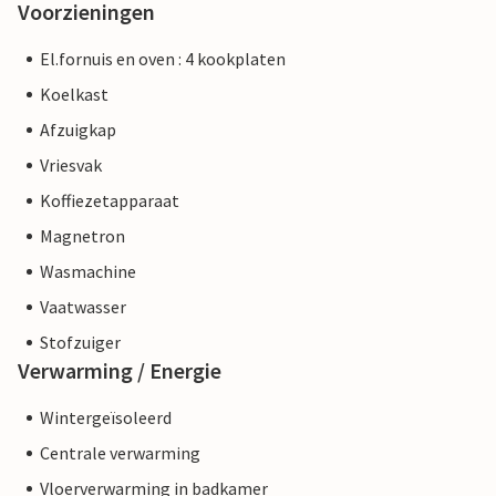
Voorzieningen
El.fornuis en oven : 4 kookplaten
Koelkast
Afzuigkap
Vriesvak
Koffiezetapparaat
Magnetron
Wasmachine
Vaatwasser
Stofzuiger
Verwarming / Energie
Wintergeïsoleerd
Centrale verwarming
Vloerverwarming in badkamer