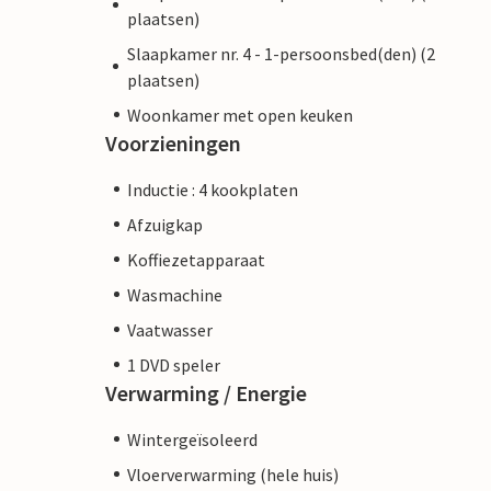
plaatsen)
Slaapkamer nr. 4 - 1-persoonsbed(den) (2
plaatsen)
Woonkamer met open keuken
Voorzieningen
Inductie : 4 kookplaten
Afzuigkap
Koffiezetapparaat
Wasmachine
Vaatwasser
1 DVD speler
Verwarming / Energie
Wintergeïsoleerd
Vloerverwarming (hele huis)