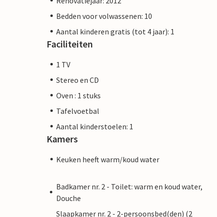
Renovatiejaar: 2012
Bedden voor volwassenen: 10
Aantal kinderen gratis (tot 4 jaar): 1
Faciliteiten
1 TV
Stereo en CD
Oven : 1 stuks
Tafelvoetbal
Aantal kinderstoelen: 1
Kamers
Keuken heeft warm/koud water
Badkamer nr. 2 - Toilet: warm en koud water,
Douche
Slaapkamer nr. 2 - 2-persoonsbed(den) (2