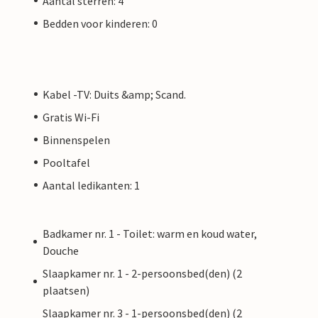
Aantal sterren: 4
Bedden voor kinderen: 0
Kabel -TV: Duits &amp; Scand.
Gratis Wi-Fi
Binnenspelen
Pooltafel
Aantal ledikanten: 1
Badkamer nr. 1 - Toilet: warm en koud water,
Douche
Slaapkamer nr. 1 - 2-persoonsbed(den) (2
plaatsen)
Slaapkamer nr. 3 - 1-persoonsbed(den) (2