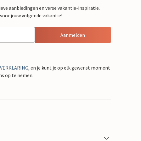
sieve aanbiedingen en verse vakantie-inspiratie.
 voor jouw volgende vakantie!
Aanmelden
YVERKLARING
, en je kunt je op elk gewenst moment
ons op te nemen.