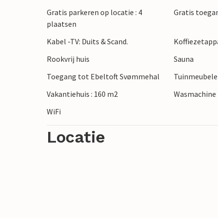
Gratis parkeren op locatie : 4
Gratis toeg
plaatsen
Kabel -TV: Duits & Scand.
Koffiezetapp
Rookvrij huis
Sauna
Toegang tot Ebeltoft Svømmehal
Tuinmeubel
Vakantiehuis : 160 m2
Wasmachine
WiFi
Locatie