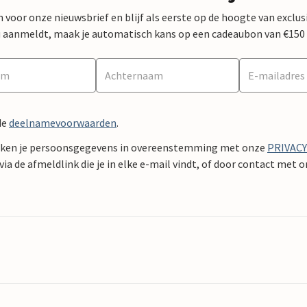
 in voor onze nieuwsbrief en blijf als eerste op de hoogte van exclu
 nu aanmeldt, maak je automatisch kans op een cadeaubon van €150
de
deelnamevoorwaarden
.
ken je persoonsgegevens in overeenstemming met onze
PRIVAC
ia de afmeldlink die je in elke e-mail vindt, of door contact met 