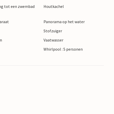
ang tot een zwembad
Houtkachel
araat
Panorama op het water
Stofzuiger
en
Vaatwasser
Whirlpool : 5 personen