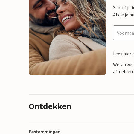
Schrijf je
Als je je
Lees hier 
We verwer
afmelden v
Ontdekken
Bestemmingen