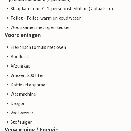
Slaapkamer nr. 7 - 2-persoonsbed(den) (2 plaatsen)
Toilet - Toilet: warm en koud water
Woonkamer met open keuken
Voorzieningen
Elektrisch fornuis met oven
Koelkast
Afzuigkap
Vriezer : 200 liter
Koffiezetapparaat
Wasmachine
Droger
Vaatwasser
Stofzuiger
Verwarming / Energie