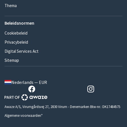
Thema
Beleidsnormen
Cookiebeleid
Privacybeleid
Digital Services Act
Sitemap
Nederlands — EUR
Awaze A/S, Virumgårdsvej 27, 2830 Virum - Denemarken Btw-nr.: DK17484575
Algemene voorwaarden*