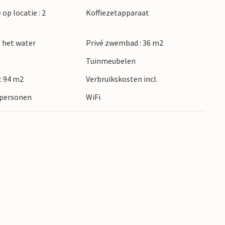
 op locatie : 2
Koffiezetapparaat
 het water
Privé zwembad : 36 m2
Tuinmeubelen
: 94 m2
Verbruikskosten incl.
5 personen
WiFi