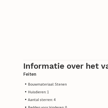
Informatie over het v
Feiten
Bouwmateriaal: Stenen
Huisdieren: 1
Aantal sterren: 4
Bedden voor kinderen: 0