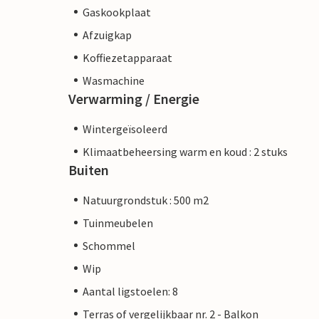
Gaskookplaat
Afzuigkap
Koffiezetapparaat
Wasmachine
Verwarming / Energie
Wintergeïsoleerd
Klimaatbeheersing warm en koud : 2 stuks
Buiten
Natuurgrondstuk : 500 m2
Tuinmeubelen
Schommel
Wip
Aantal ligstoelen: 8
Terras of vergelijkbaar nr. 2 - Balkon