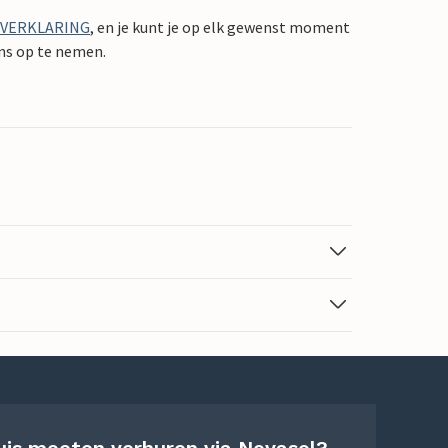
YVERKLARING
, en je kunt je op elk gewenst moment
ons op te nemen.