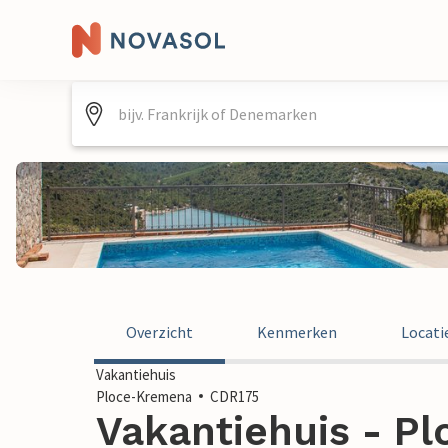
Overzicht
Kenmerken
Locati
Vakantiehuis
Ploce-Kremena
CDR175
Vakantiehuis - P