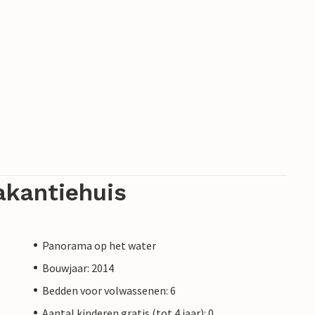
akantiehuis
Panorama op het water
Bouwjaar: 2014
Bedden voor volwassenen: 6
Aantal kinderen gratis (tot 4 jaar): 0