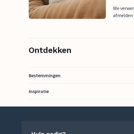
We verwer
afmelden v
Ontdekken
Bestemmingen
Inspiratie