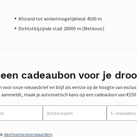
Afstand tot winkelmogelijkheid: 4500 m
Dichtstbijzijnde stad: 20000 m (Metkovic)
 een cadeaubon voor je dro
 in voor onze nieuwsbrief en blijf als eerste op de hoogte van exclu
 nu aanmeldt, maak je automatisch kans op een cadeaubon van €150
de
deelnamevoorwaarden
.