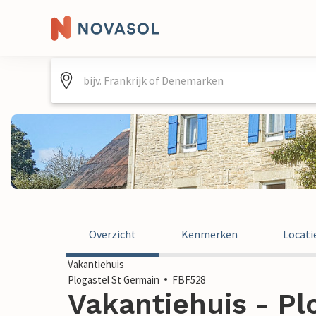
Overzicht
Kenmerken
Locati
Vakantiehuis
Plogastel St Germain
FBF528
Vakantiehuis - Pl