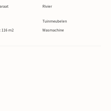
araat
Rivier
Tuinmeubelen
: 116 m2
Wasmachine