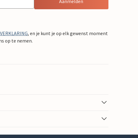
Aanmelden
YVERKLARING
, en je kunt je op elk gewenst moment
ons op te nemen.