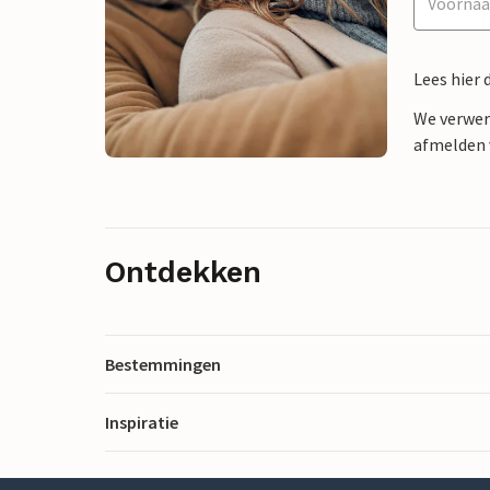
Lees hier 
We verwer
afmelden v
Ontdekken
Bestemmingen
Inspiratie