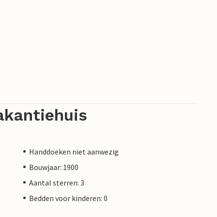
akantiehuis
Handdoeken niet aanwezig
Bouwjaar: 1900
Aantal sterren: 3
Bedden voor kinderen: 0