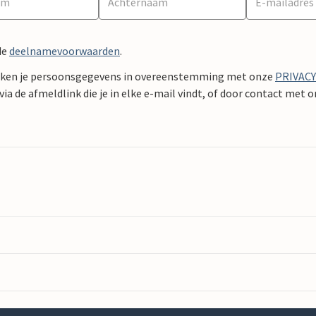
de
deelnamevoorwaarden
.
ken je persoonsgegevens in overeenstemming met onze
PRIVAC
ia de afmeldlink die je in elke e-mail vindt, of door contact met 