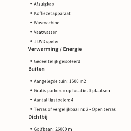
Afzuigkap
Koffiezetapparaat
Wasmachine
Vaatwasser
1 DVD speler
Verwarming / Energie
Gedeeltelijk geïsoleerd
Buiten
Aangelegde tuin : 1500 m2
Gratis parkeren op locatie : 3 plaatsen
Aantal ligstoelen: 4
Terras of vergelijkbaar nr. 2 - Open terras
Dichtbij
Golfbaan : 26000 m