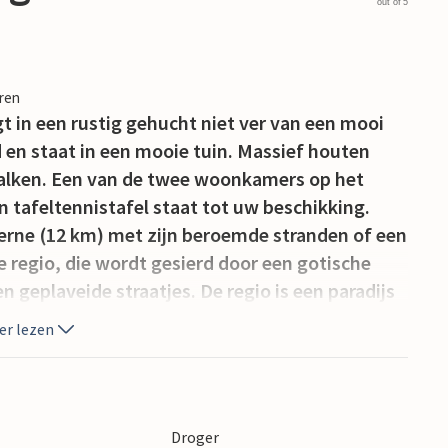
out of 5
eren
gt in een rustig gehucht niet ver van een mooi
d en staat in een mooie tuin. Massief houten
alken. Een van de twee woonkamers op het
en tafeltennistafel staat tot uw beschikking.
ierne (12 km) met zijn beroemde stranden of een
 regio, die wordt gesierd door een gotische
n geplaveide straatjes. De regio is een paradijs
ndel- en fietspaden in een landelijke omgeving,
er lezen
enhors, Plozévet en rond de landtong van Pointe
t het dorp Locronan met een prachtig erfgoed
met een thalassotherapiecentrum, een casino
Droger